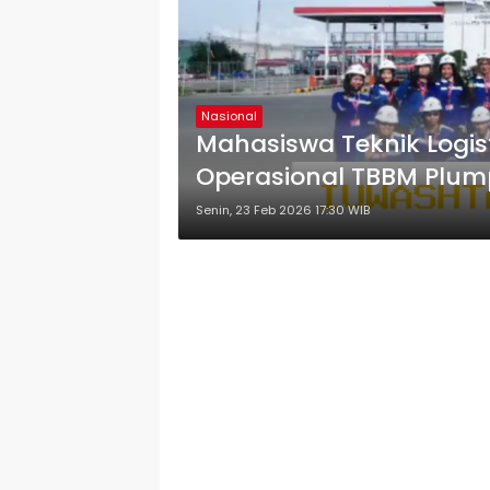
Nasional
Mahasiswa Teknik Logist
Operasional TBBM Plum
Senin, 23 Feb 2026 17:30 WIB