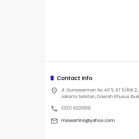
Contact Info
Jl. Gunawarman No.40 5, RT.5/RW.2, 
Jakarta Selatan, Daerah Khusus Ibuk
(021) 6220109
miawartina@yahoo.com