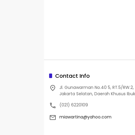
Contact Info
Jl. Gunawarman No.40 5, RT.5/RW.2, 
Jakarta Selatan, Daerah Khusus Ibuk
(021) 6220109
miawartina@yahoo.com