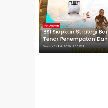
Perbankan
BSI Siapkan Strategi B
Tenor Penempatan Dana
Selasa, 24 Feb 2026 12:30 WIB