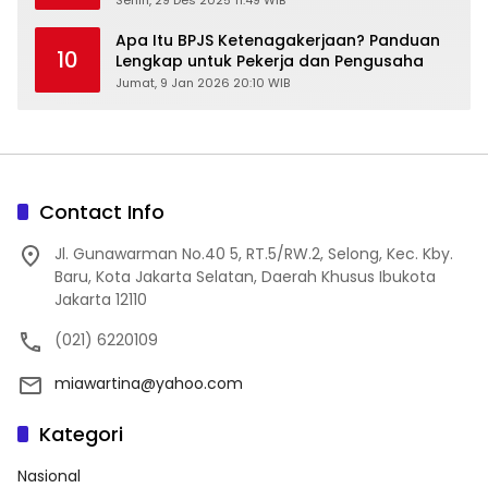
Senin, 29 Des 2025 11:49 WIB
Apa Itu BPJS Ketenagakerjaan? Panduan
10
Lengkap untuk Pekerja dan Pengusaha
Jumat, 9 Jan 2026 20:10 WIB
Contact Info
Jl. Gunawarman No.40 5, RT.5/RW.2, Selong, Kec. Kby.
Baru, Kota Jakarta Selatan, Daerah Khusus Ibukota
Jakarta 12110
(021) 6220109
miawartina@yahoo.com
Kategori
Nasional