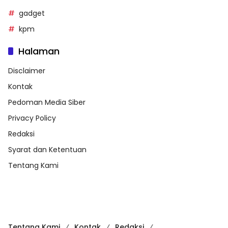
gadget
kpm
Halaman
Disclaimer
Kontak
Pedoman Media Siber
Privacy Policy
Redaksi
Syarat dan Ketentuan
Tentang Kami
Tentang Kami
Kontak
Redaksi