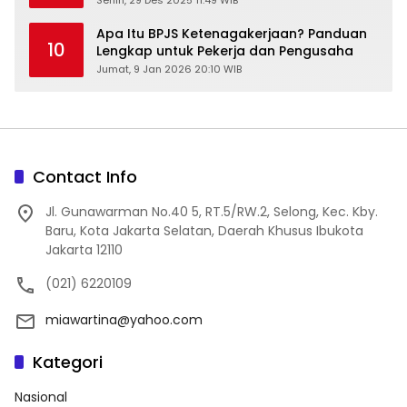
Senin, 29 Des 2025 11:49 WIB
Apa Itu BPJS Ketenagakerjaan? Panduan
10
Lengkap untuk Pekerja dan Pengusaha
Jumat, 9 Jan 2026 20:10 WIB
Contact Info
Jl. Gunawarman No.40 5, RT.5/RW.2, Selong, Kec. Kby.
Baru, Kota Jakarta Selatan, Daerah Khusus Ibukota
Jakarta 12110
(021) 6220109
miawartina@yahoo.com
Kategori
Nasional