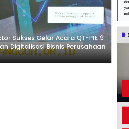
do
ya
in
actor Sukses Gelar Acara QT-PIE 9
 Digitalisasi Bisnis Perusahaan