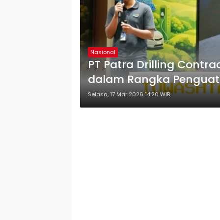
Nasional
PT Patra Drilling Contr
dalam Rangka Penguatan
Selasa, 17 Mar 2026 14:20 WIB