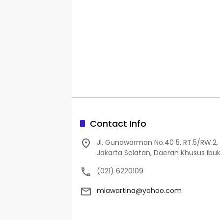
Contact Info
Jl. Gunawarman No.40 5, RT.5/RW.2, 
Jakarta Selatan, Daerah Khusus Ibuk
(021) 6220109
miawartina@yahoo.com