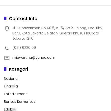
Contact Info
Jl. Gunawarman No.40 5, RT.5/RW.2, Selong, Kec. Kby.
Baru, Kota Jakarta Selatan, Daerah Khusus Ibukota
Jakarta 12110
(021) 6220109
miawartina@yahoo.com
Kategori
Nasional
Finansial
Entertaiment
Bansos Kemensos
Edukasi