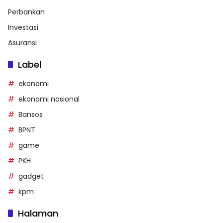
Perbankan
Investasi
Asuransi
Label
ekonomi
ekonomi nasional
Bansos
BPNT
game
PKH
gadget
kpm
Halaman