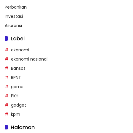
Perbankan
Investasi
Asuransi
Label
ekonomi
ekonomi nasional
Bansos
BPNT
game
PKH
gadget
kpm
Halaman