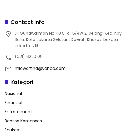
Contact Info
Jl. Gunawarman No.40 5, RT.5/RW.2, Selong, Kec. Kby.
Baru, Kota Jakarta Selatan, Daerah Khusus Ibukota
Jakarta 12110
(021) 6220109
miawartina@yahoo.com
Kategori
Nasional
Finansial
Entertaiment
Bansos Kemensos
Edukasi