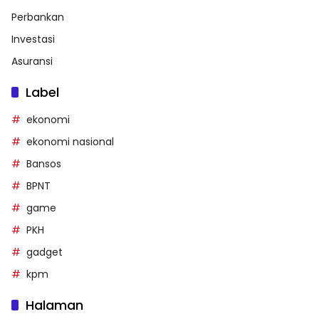
Perbankan
Investasi
Asuransi
Label
ekonomi
ekonomi nasional
Bansos
BPNT
game
PKH
gadget
kpm
Halaman