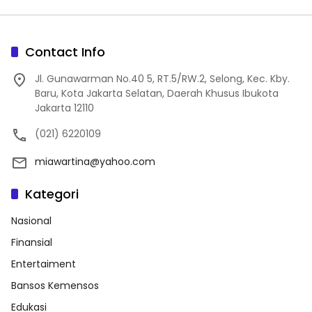
Contact Info
Jl. Gunawarman No.40 5, RT.5/RW.2, Selong, Kec. Kby.
Baru, Kota Jakarta Selatan, Daerah Khusus Ibukota
Jakarta 12110
(021) 6220109
miawartina@yahoo.com
Kategori
Nasional
Finansial
Entertaiment
Bansos Kemensos
Edukasi