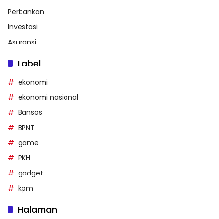
Perbankan
Investasi
Asuransi
Label
ekonomi
ekonomi nasional
Bansos
BPNT
game
PKH
gadget
kpm
Halaman