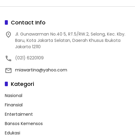
Contact Info
Jl. Gunawarman No.40 5, RT.5/RW.2, Selong, Kec. Kby.
Baru, Kota Jakarta Selatan, Daerah Khusus Ibukota
Jakarta 12110
(021) 6220109
miawartina@yahoo.com
Kategori
Nasional
Finansial
Entertaiment
Bansos Kemensos
Edukasi