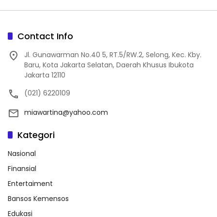
Contact Info
Jl. Gunawarman No.40 5, RT.5/RW.2, Selong, Kec. Kby.
Baru, Kota Jakarta Selatan, Daerah Khusus Ibukota
Jakarta 12110
(021) 6220109
miawartina@yahoo.com
Kategori
Nasional
Finansial
Entertaiment
Bansos Kemensos
Edukasi