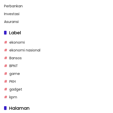
Perbankan
Investasi
Asuransi
Label
ekonomi
ekonomi nasional
Bansos
BPNT
game
PKH
gadget
kpm
Halaman