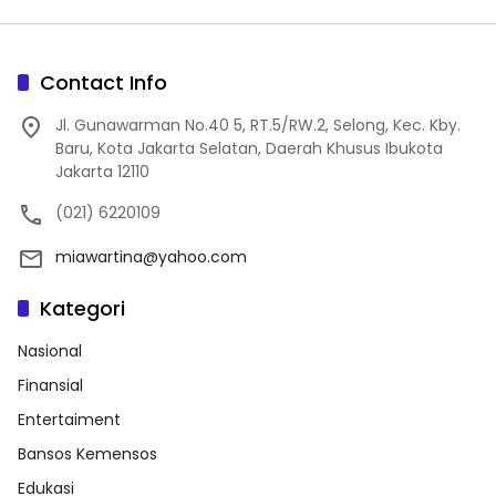
Contact Info
Jl. Gunawarman No.40 5, RT.5/RW.2, Selong, Kec. Kby.
Baru, Kota Jakarta Selatan, Daerah Khusus Ibukota
Jakarta 12110
(021) 6220109
miawartina@yahoo.com
Kategori
Nasional
Finansial
Entertaiment
Bansos Kemensos
Edukasi