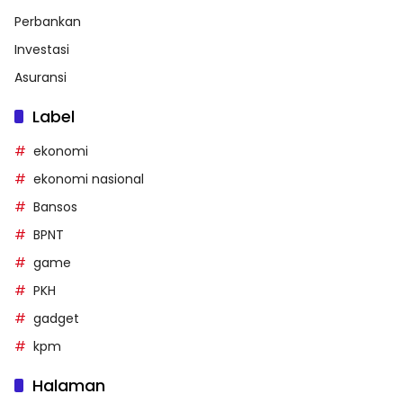
Perbankan
Investasi
Asuransi
Label
ekonomi
ekonomi nasional
Bansos
BPNT
game
PKH
gadget
kpm
Halaman