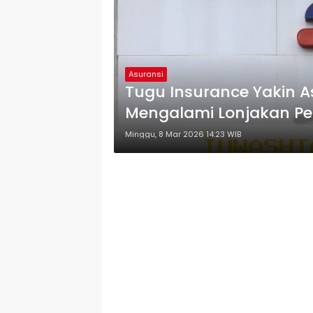
Asuransi
Tugu Insurance Yakin 
Mengalami Lonjakan Pe
Minggu, 8 Mar 2026 14:23 WIB