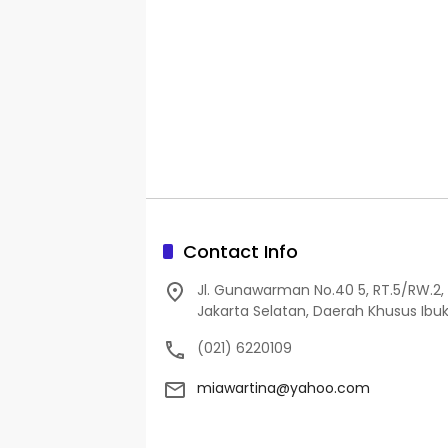
Contact Info
Jl. Gunawarman No.40 5, RT.5/RW.2, 
Jakarta Selatan, Daerah Khusus Ibuk
(021) 6220109
miawartina@yahoo.com