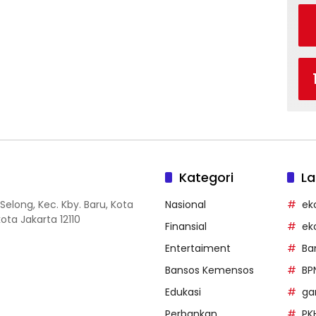
Kategori
La
Selong, Kec. Kby. Baru, Kota
Nasional
ek
ota Jakarta 12110
Finansial
ek
Entertaiment
Ba
Bansos Kemensos
BP
Edukasi
g
Perbankan
PK