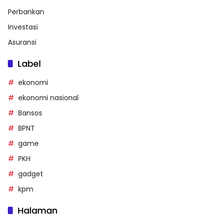
Perbankan
Investasi
Asuransi
Label
ekonomi
ekonomi nasional
Bansos
BPNT
game
PKH
gadget
kpm
Halaman