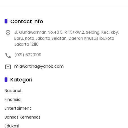
Contact Info
Jl. Gunawarman No.40 5, RT.5/RW.2, Selong, Kec. Kby.
Baru, Kota Jakarta Selatan, Daerah Khusus Ibukota
Jakarta 12110
(021) 6220109
miawartina@yahoo.com
Kategori
Nasional
Finansial
Entertaiment
Bansos Kemensos
Edukasi