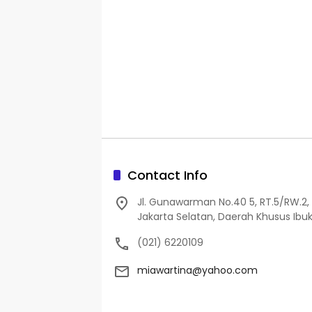
Contact Info
Jl. Gunawarman No.40 5, RT.5/RW.2, 
Jakarta Selatan, Daerah Khusus Ibuk
(021) 6220109
miawartina@yahoo.com