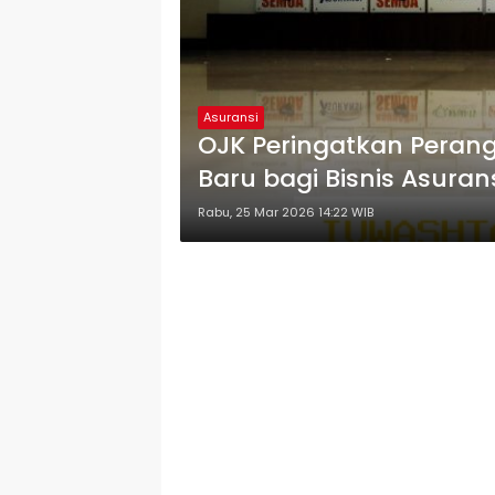
Asuransi
OJK Peringatkan Peran
Baru bagi Bisnis Asura
Rabu, 25 Mar 2026 14:22 WIB