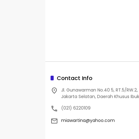
Contact Info
Jl. Gunawarman No.40 5, RT.5/RW.2, 
Jakarta Selatan, Daerah Khusus Ibuk
(021) 6220109
miawartina@yahoo.com