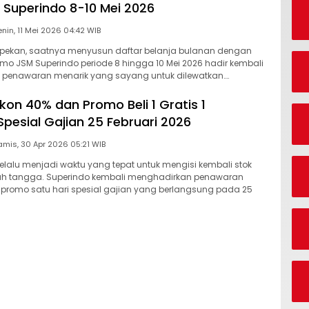
Superindo 8-10 Mei 2026
Senin, 11 Mei 2026 04:42 WIB
r pekan, saatnya menyusun daftar belanja bulanan dengan
romo JSM Superindo periode 8 hingga 10 Mei 2026 hadir kembali
 penawaran menarik yang sayang untuk dilewatkan….
kon 40% dan Promo Beli 1 Gratis 1
Spesial Gajian 25 Februari 2026
Kamis, 30 Apr 2026 05:21 WIB
lalu menjadi waktu yang tepat untuk mengisi kembali stok
h tangga. Superindo kembali menghadirkan penawaran
 promo satu hari spesial gajian yang berlangsung pada 25