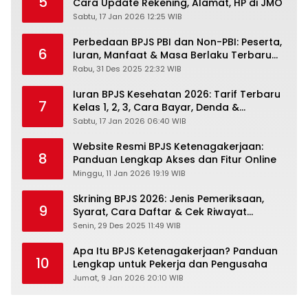
5
Cara Update Rekening, Alamat, HP di JMO
Sabtu, 17 Jan 2026 12:25 WIB
Perbedaan BPJS PBI dan Non-PBI: Peserta,
6
Iuran, Manfaat & Masa Berlaku Terbaru
2026
Rabu, 31 Des 2025 22:32 WIB
Iuran BPJS Kesehatan 2026: Tarif Terbaru
7
Kelas 1, 2, 3, Cara Bayar, Denda &
Panduan Lengkap Peserta JKN-KIS
Sabtu, 17 Jan 2026 06:40 WIB
Website Resmi BPJS Ketenagakerjaan:
8
Panduan Lengkap Akses dan Fitur Online
Minggu, 11 Jan 2026 19:19 WIB
Skrining BPJS 2026: Jenis Pemeriksaan,
9
Syarat, Cara Daftar & Cek Riwayat
Kesehatan Gratis
Senin, 29 Des 2025 11:49 WIB
Apa Itu BPJS Ketenagakerjaan? Panduan
10
Lengkap untuk Pekerja dan Pengusaha
Jumat, 9 Jan 2026 20:10 WIB