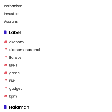
Perbankan
Investasi
Asuransi
Label
ekonomi
ekonomi nasional
Bansos
BPNT
game
PKH
gadget
kpm
Halaman