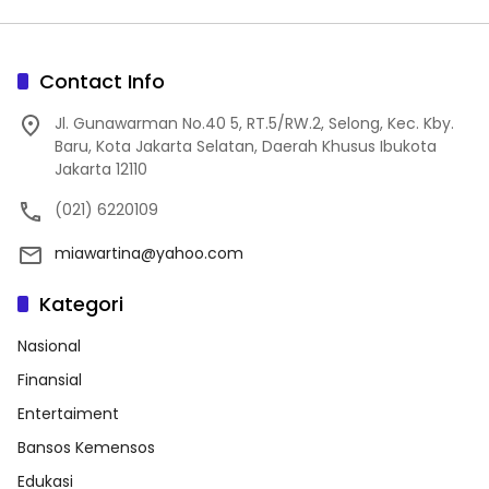
Contact Info
Jl. Gunawarman No.40 5, RT.5/RW.2, Selong, Kec. Kby.
Baru, Kota Jakarta Selatan, Daerah Khusus Ibukota
Jakarta 12110
(021) 6220109
miawartina@yahoo.com
Kategori
Nasional
Finansial
Entertaiment
Bansos Kemensos
Edukasi