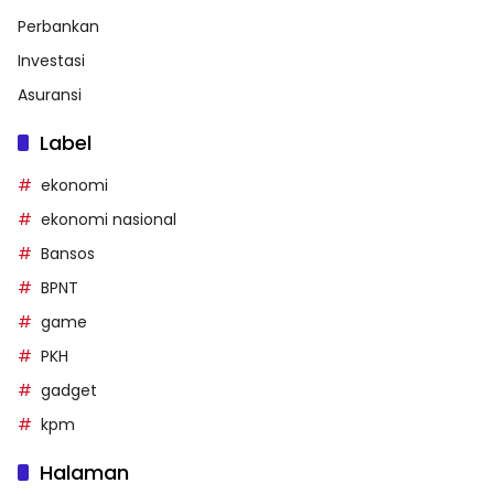
Perbankan
Investasi
Asuransi
Label
ekonomi
ekonomi nasional
Bansos
BPNT
game
PKH
gadget
kpm
Halaman