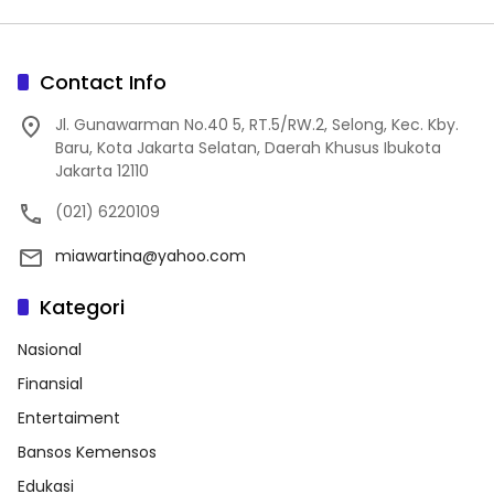
Contact Info
Jl. Gunawarman No.40 5, RT.5/RW.2, Selong, Kec. Kby.
Baru, Kota Jakarta Selatan, Daerah Khusus Ibukota
Jakarta 12110
(021) 6220109
miawartina@yahoo.com
Kategori
Nasional
Finansial
Entertaiment
Bansos Kemensos
Edukasi