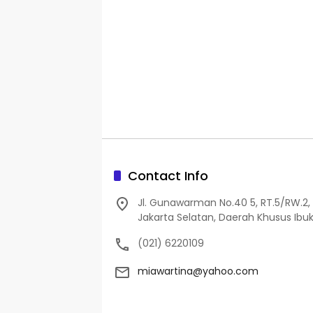
Contact Info
Jl. Gunawarman No.40 5, RT.5/RW.2, 
Jakarta Selatan, Daerah Khusus Ibuk
(021) 6220109
miawartina@yahoo.com