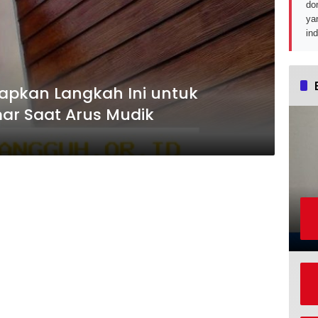
do
ya
in
rapkan Langkah Ini untuk
ar Saat Arus Mudik