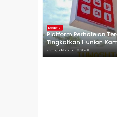
Nasional
Platform Perhotelan Te
Tingkatkan Hunian Kam
Kamis, 12 Mar 2026 13:01 WIB