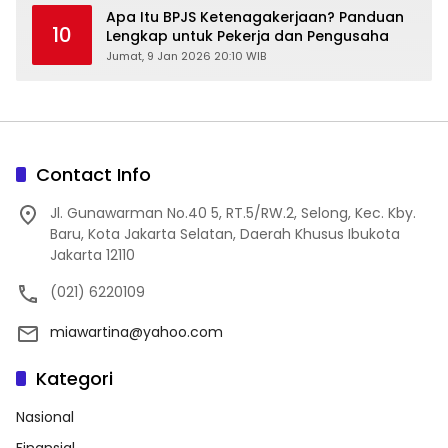
Apa Itu BPJS Ketenagakerjaan? Panduan
10
Lengkap untuk Pekerja dan Pengusaha
Jumat, 9 Jan 2026 20:10 WIB
Contact Info
Jl. Gunawarman No.40 5, RT.5/RW.2, Selong, Kec. Kby.
Baru, Kota Jakarta Selatan, Daerah Khusus Ibukota
Jakarta 12110
(021) 6220109
miawartina@yahoo.com
Kategori
Nasional