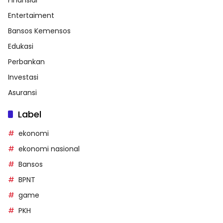
Finansial
Entertaiment
Bansos Kemensos
Edukasi
Perbankan
Investasi
Asuransi
Label
ekonomi
ekonomi nasional
Bansos
BPNT
game
PKH