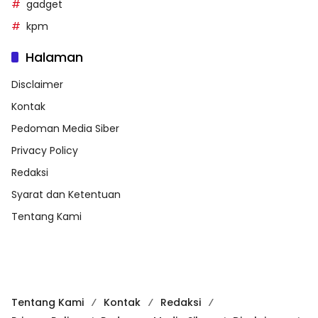
gadget
kpm
Halaman
Disclaimer
Kontak
Pedoman Media Siber
Privacy Policy
Redaksi
Syarat dan Ketentuan
Tentang Kami
Tentang Kami
Kontak
Redaksi