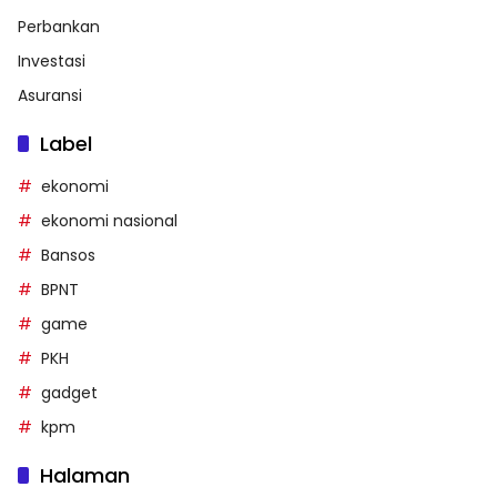
Perbankan
Investasi
Asuransi
Label
ekonomi
ekonomi nasional
Bansos
BPNT
game
PKH
gadget
kpm
Halaman