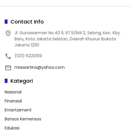
Contact Info
Jl. Gunawarman No.40 5, RT.5/RW.2, Selong, Kec. Kby.
Baru, Kota Jakarta Selatan, Daerah Khusus Ibukota
Jakarta 12110
(021) 6220109
miawartina@yahoo.com
Kategori
Nasional
Finansial
Entertaiment
Bansos Kemensos
Edukasi