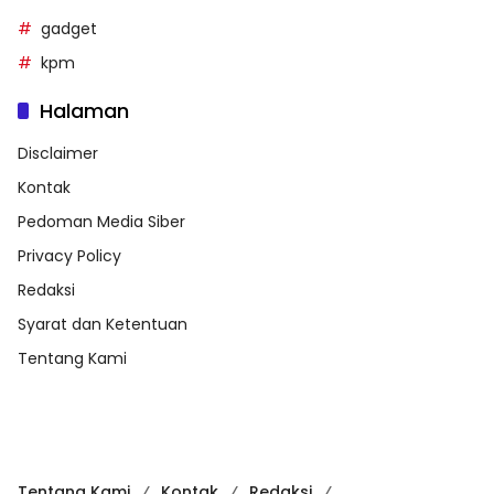
gadget
kpm
Halaman
Disclaimer
Kontak
Pedoman Media Siber
Privacy Policy
Redaksi
Syarat dan Ketentuan
Tentang Kami
Tentang Kami
Kontak
Redaksi