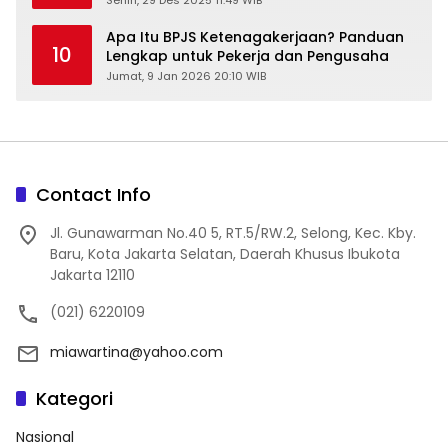
Senin, 29 Des 2025 11:49 WIB
Apa Itu BPJS Ketenagakerjaan? Panduan
10
Lengkap untuk Pekerja dan Pengusaha
Jumat, 9 Jan 2026 20:10 WIB
Contact Info
Jl. Gunawarman No.40 5, RT.5/RW.2, Selong, Kec. Kby.
Baru, Kota Jakarta Selatan, Daerah Khusus Ibukota
Jakarta 12110
(021) 6220109
miawartina@yahoo.com
Kategori
Nasional