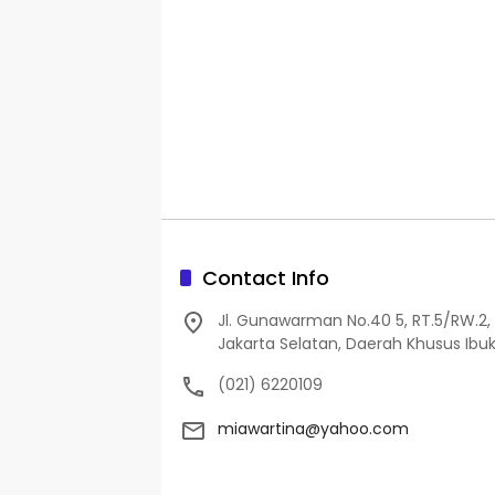
Contact Info
Jl. Gunawarman No.40 5, RT.5/RW.2, 
Jakarta Selatan, Daerah Khusus Ibuk
(021) 6220109
miawartina@yahoo.com