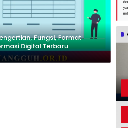
do
ya
in
engertian, Fungsi, Format
rmasi Digital Terbaru