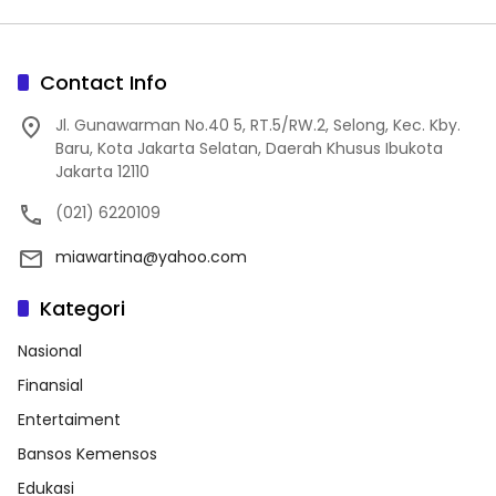
Contact Info
Jl. Gunawarman No.40 5, RT.5/RW.2, Selong, Kec. Kby.
Baru, Kota Jakarta Selatan, Daerah Khusus Ibukota
Jakarta 12110
(021) 6220109
miawartina@yahoo.com
Kategori
Nasional
Finansial
Entertaiment
Bansos Kemensos
Edukasi