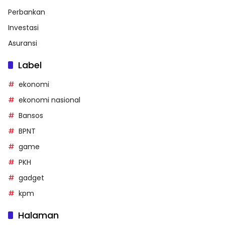
Perbankan
Investasi
Asuransi
Label
ekonomi
ekonomi nasional
Bansos
BPNT
game
PKH
gadget
kpm
Halaman