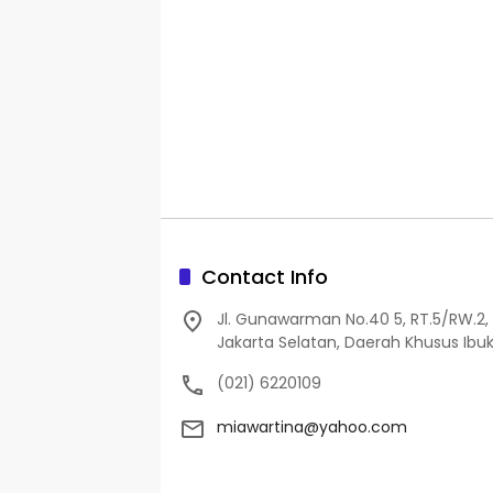
Contact Info
Jl. Gunawarman No.40 5, RT.5/RW.2, 
Jakarta Selatan, Daerah Khusus Ibuk
(021) 6220109
miawartina@yahoo.com