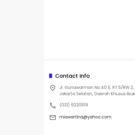
Contact Info
Jl. Gunawarman No.40 5, RT.5/RW.2, 
Jakarta Selatan, Daerah Khusus Ibuk
(021) 6220109
miawartina@yahoo.com