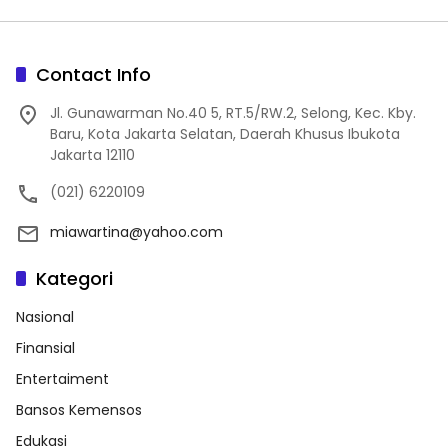
Contact Info
Jl. Gunawarman No.40 5, RT.5/RW.2, Selong, Kec. Kby.
Baru, Kota Jakarta Selatan, Daerah Khusus Ibukota
Jakarta 12110
(021) 6220109
miawartina@yahoo.com
Kategori
Nasional
Finansial
Entertaiment
Bansos Kemensos
Edukasi