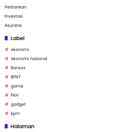
Perbankan
Investasi
Asuransi
Label
ekonomi
ekonomi nasional
Bansos
BPNT
game
PKH
gadget
kpm
Halaman