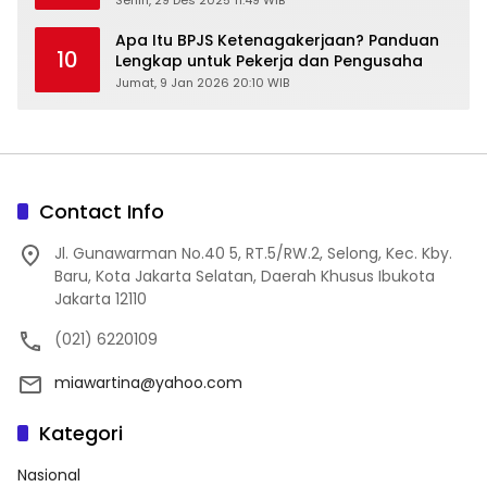
Senin, 29 Des 2025 11:49 WIB
Apa Itu BPJS Ketenagakerjaan? Panduan
10
Lengkap untuk Pekerja dan Pengusaha
Jumat, 9 Jan 2026 20:10 WIB
Contact Info
Jl. Gunawarman No.40 5, RT.5/RW.2, Selong, Kec. Kby.
Baru, Kota Jakarta Selatan, Daerah Khusus Ibukota
Jakarta 12110
(021) 6220109
miawartina@yahoo.com
Kategori
Nasional