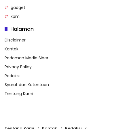
gadget
kpm
Halaman
Disclaimer
Kontak
Pedoman Media Siber
Privacy Policy
Redaksi
Syarat dan Ketentuan
Tentang Kami
Tentang Kami
Kontak
Redaksi