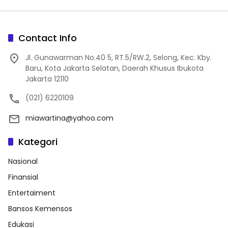
Contact Info
Jl. Gunawarman No.40 5, RT.5/RW.2, Selong, Kec. Kby.
Baru, Kota Jakarta Selatan, Daerah Khusus Ibukota
Jakarta 12110
(021) 6220109
miawartina@yahoo.com
Kategori
Nasional
Finansial
Entertaiment
Bansos Kemensos
Edukasi