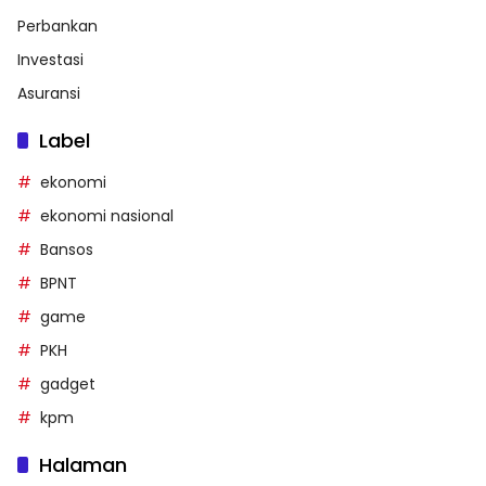
Perbankan
Investasi
Asuransi
Label
ekonomi
ekonomi nasional
Bansos
BPNT
game
PKH
gadget
kpm
Halaman