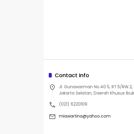
Contact Info
Jl. Gunawarman No.40 5, RT.5/RW.2, 
Jakarta Selatan, Daerah Khusus Ibuk
(021) 6220109
miawartina@yahoo.com