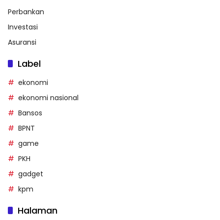
Perbankan
Investasi
Asuransi
Label
ekonomi
ekonomi nasional
Bansos
BPNT
game
PKH
gadget
kpm
Halaman