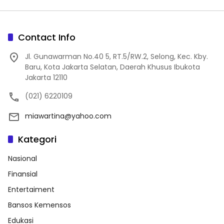
Contact Info
Jl. Gunawarman No.40 5, RT.5/RW.2, Selong, Kec. Kby.
Baru, Kota Jakarta Selatan, Daerah Khusus Ibukota
Jakarta 12110
(021) 6220109
miawartina@yahoo.com
Kategori
Nasional
Finansial
Entertaiment
Bansos Kemensos
Edukasi