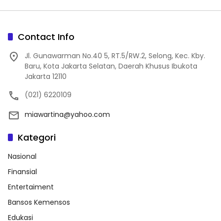
Contact Info
Jl. Gunawarman No.40 5, RT.5/RW.2, Selong, Kec. Kby.
Baru, Kota Jakarta Selatan, Daerah Khusus Ibukota
Jakarta 12110
(021) 6220109
miawartina@yahoo.com
Kategori
Nasional
Finansial
Entertaiment
Bansos Kemensos
Edukasi