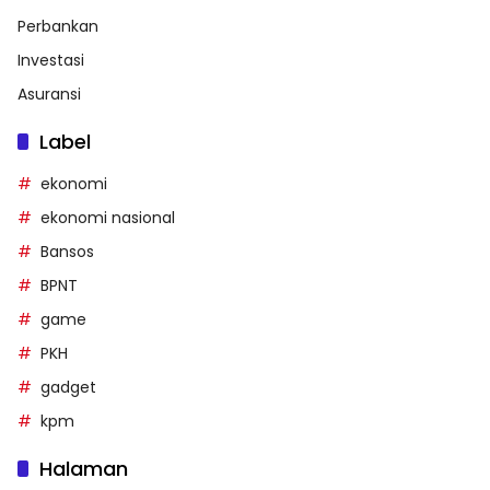
Perbankan
Investasi
Asuransi
Label
ekonomi
ekonomi nasional
Bansos
BPNT
game
PKH
gadget
kpm
Halaman