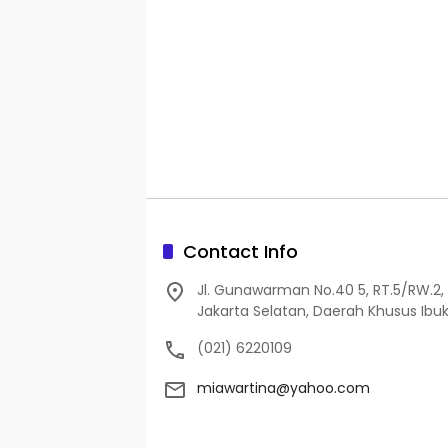
Contact Info
Jl. Gunawarman No.40 5, RT.5/RW.2, 
Jakarta Selatan, Daerah Khusus Ibuk
(021) 6220109
miawartina@yahoo.com