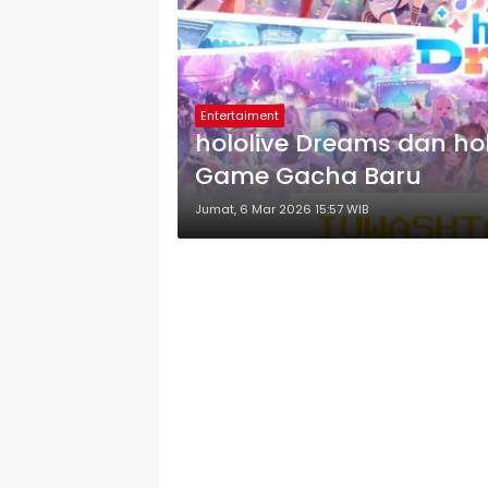
Entertaiment
hololive Dreams dan hol
Game Gacha Baru
Jumat, 6 Mar 2026 15:57 WIB