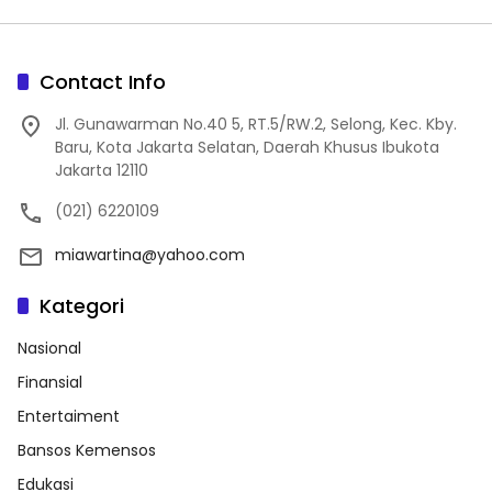
Contact Info
Jl. Gunawarman No.40 5, RT.5/RW.2, Selong, Kec. Kby.
Baru, Kota Jakarta Selatan, Daerah Khusus Ibukota
Jakarta 12110
(021) 6220109
miawartina@yahoo.com
Kategori
Nasional
Finansial
Entertaiment
Bansos Kemensos
Edukasi