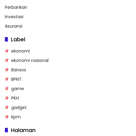
Perbankan
Investasi
Asuransi
Label
ekonomi
ekonomi nasional
Bansos
BPNT
game
PKH
gadget
kpm
Halaman