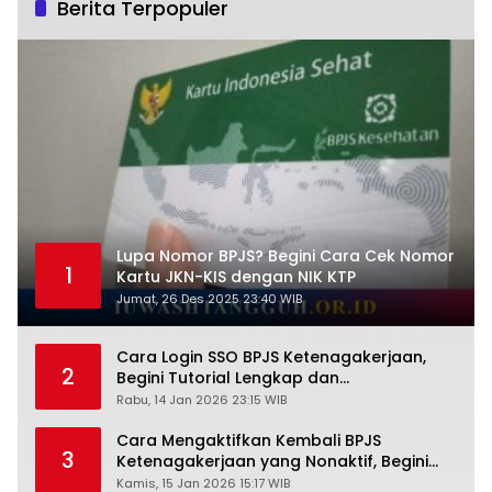
Berita Terpopuler
Lupa Nomor BPJS? Begini Cara Cek Nomor
1
Kartu JKN-KIS dengan NIK KTP
Jumat, 26 Des 2025 23:40 WIB
Cara Login SSO BPJS Ketenagakerjaan,
2
Begini Tutorial Lengkap dan
Pengertiannya
Rabu, 14 Jan 2026 23:15 WIB
Cara Mengaktifkan Kembali BPJS
3
Ketenagakerjaan yang Nonaktif, Begini
Panduan Lengkapnya
Kamis, 15 Jan 2026 15:17 WIB