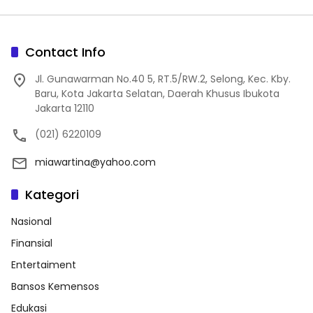
Contact Info
Jl. Gunawarman No.40 5, RT.5/RW.2, Selong, Kec. Kby.
Baru, Kota Jakarta Selatan, Daerah Khusus Ibukota
Jakarta 12110
(021) 6220109
miawartina@yahoo.com
Kategori
Nasional
Finansial
Entertaiment
Bansos Kemensos
Edukasi