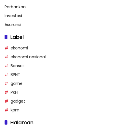
Perbankan
Investasi
Asuransi
Label
ekonomi
ekonomi nasional
Bansos
BPNT
game
PKH
gadget
kpm
Halaman