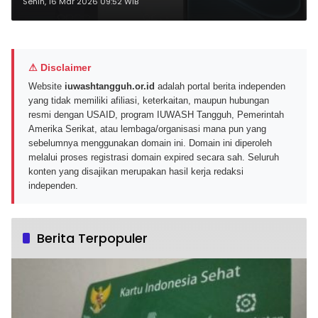
Sebelum Membeli
Senin, 16 Mar 2026 09:52 WIB
⚠ Disclaimer
Website
iuwashtangguh.or.id
adalah portal berita independen
yang tidak memiliki afiliasi, keterkaitan, maupun hubungan
resmi dengan USAID, program IUWASH Tangguh, Pemerintah
Amerika Serikat, atau lembaga/organisasi mana pun yang
sebelumnya menggunakan domain ini. Domain ini diperoleh
melalui proses registrasi domain expired secara sah. Seluruh
konten yang disajikan merupakan hasil kerja redaksi
independen.
Berita Terpopuler