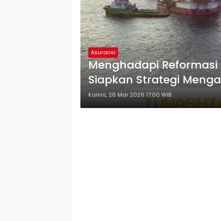
Asuransi
Menghadapi Reformasi G
Siapkan Strategi Menga
Rumit
Kamis, 26 Mar 2026 17:00 WIB