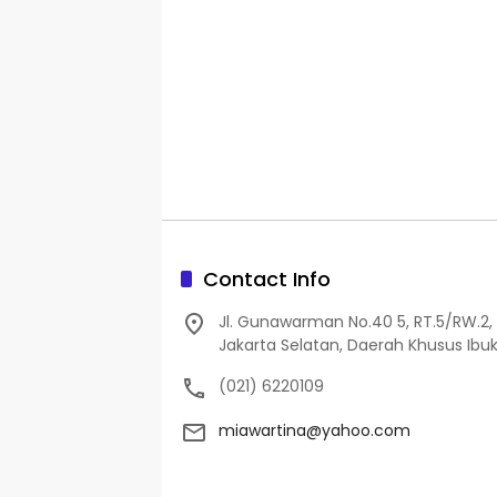
Contact Info
Jl. Gunawarman No.40 5, RT.5/RW.2, 
Jakarta Selatan, Daerah Khusus Ibuk
(021) 6220109
miawartina@yahoo.com