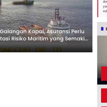
do
ya
in
alangan Kapal, Asuransi Perlu
tasi Risiko Maritim yang Semakin