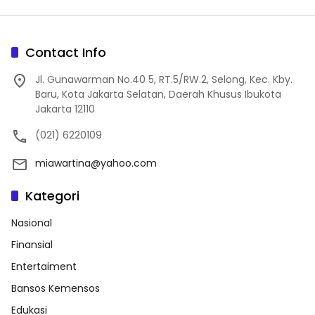
Contact Info
Jl. Gunawarman No.40 5, RT.5/RW.2, Selong, Kec. Kby.
Baru, Kota Jakarta Selatan, Daerah Khusus Ibukota
Jakarta 12110
(021) 6220109
miawartina@yahoo.com
Kategori
Nasional
Finansial
Entertaiment
Bansos Kemensos
Edukasi