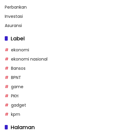
Perbankan
Investasi
Asuransi
Label
ekonomi
ekonomi nasional
Bansos
BPNT
game
PKH
gadget
kpm
Halaman