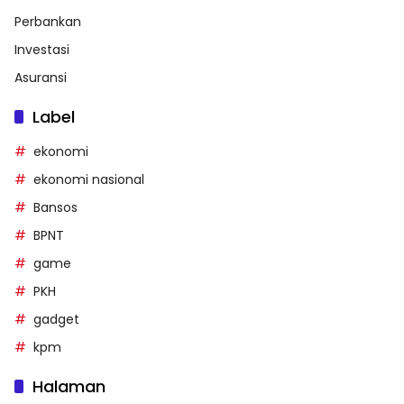
Perbankan
Investasi
Asuransi
Label
ekonomi
ekonomi nasional
Bansos
BPNT
game
PKH
gadget
kpm
Halaman