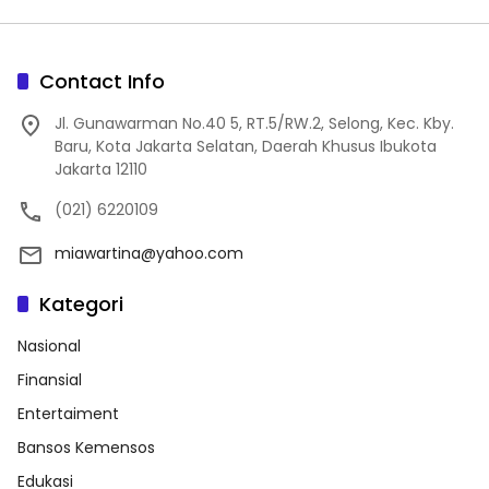
Contact Info
Jl. Gunawarman No.40 5, RT.5/RW.2, Selong, Kec. Kby.
Baru, Kota Jakarta Selatan, Daerah Khusus Ibukota
Jakarta 12110
(021) 6220109
miawartina@yahoo.com
Kategori
Nasional
Finansial
Entertaiment
Bansos Kemensos
Edukasi