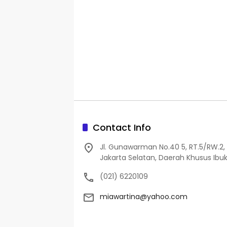
Contact Info
Jl. Gunawarman No.40 5, RT.5/RW.2, 
Jakarta Selatan, Daerah Khusus Ibuk
(021) 6220109
miawartina@yahoo.com