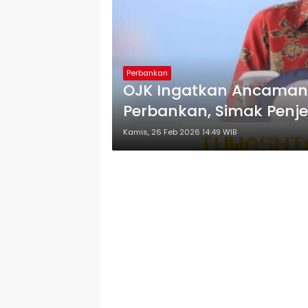
Perbankan
OJK Ingatkan Ancaman I
Perbankan, Simak Penj
Kamis, 26 Feb 2026 14:49 WIB