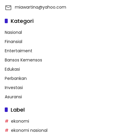
miawartina@yahoo.com
Kategori
Nasional
Finansial
Entertaiment
Bansos Kemensos
Edukasi
Perbankan
Investasi
Asuransi
Label
ekonomi
ekonomi nasional