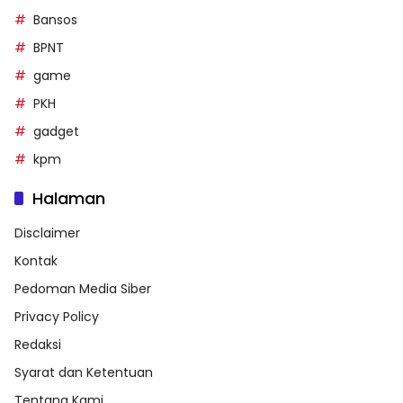
Bansos
BPNT
game
PKH
gadget
kpm
Halaman
Disclaimer
Kontak
Pedoman Media Siber
Privacy Policy
Redaksi
Syarat dan Ketentuan
Tentang Kami