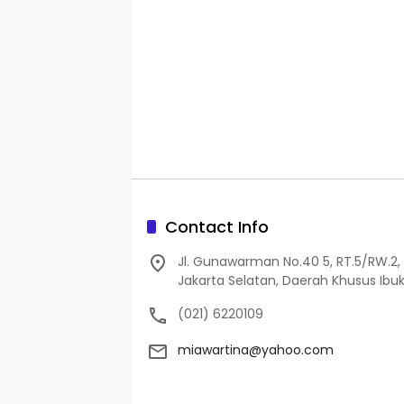
Contact Info
Jl. Gunawarman No.40 5, RT.5/RW.2, 
Jakarta Selatan, Daerah Khusus Ibuk
(021) 6220109
miawartina@yahoo.com