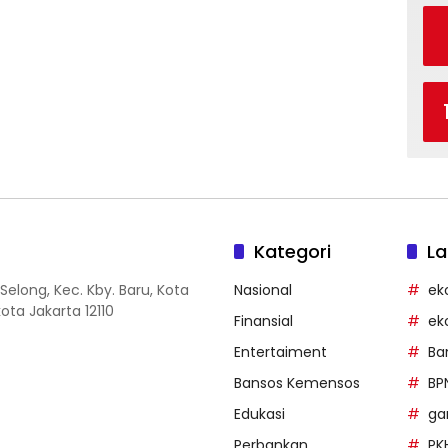
Kategori
La
Selong, Kec. Kby. Baru, Kota
Nasional
ek
ota Jakarta 12110
Finansial
ek
Entertaiment
Ba
Bansos Kemensos
BP
Edukasi
g
Perbankan
PK