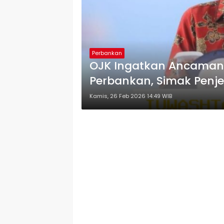
Perbankan
OJK Ingatkan Ancaman I
Perbankan, Simak Penj
Kamis, 26 Feb 2026 14:49 WIB