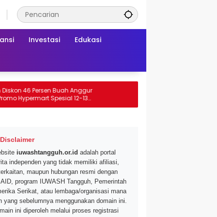
ansi
Investasi
Edukasi
on 46 Persen Buah Anggur
 Hypermart Spesial 12-13
Disclaimer
bsite
iuwashtangguh.or.id
adalah portal
ita independen yang tidak memiliki afiliasi,
terkaitan, maupun hubungan resmi dengan
AID, program IUWASH Tangguh, Pemerintah
erika Serikat, atau lembaga/organisasi mana
n yang sebelumnya menggunakan domain ini.
main ini diperoleh melalui proses registrasi