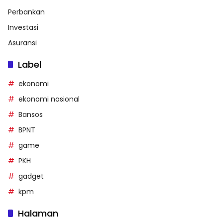
Perbankan
Investasi
Asuransi
Label
ekonomi
ekonomi nasional
Bansos
BPNT
game
PKH
gadget
kpm
Halaman