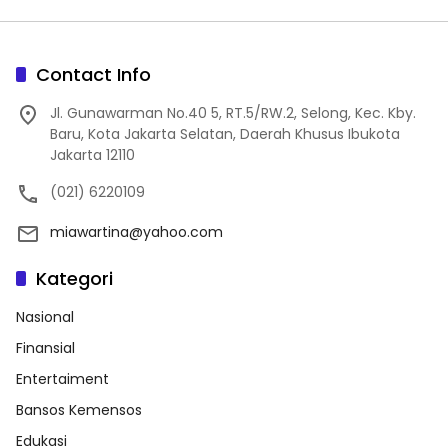
Contact Info
Jl. Gunawarman No.40 5, RT.5/RW.2, Selong, Kec. Kby.
Baru, Kota Jakarta Selatan, Daerah Khusus Ibukota
Jakarta 12110
(021) 6220109
miawartina@yahoo.com
Kategori
Nasional
Finansial
Entertaiment
Bansos Kemensos
Edukasi