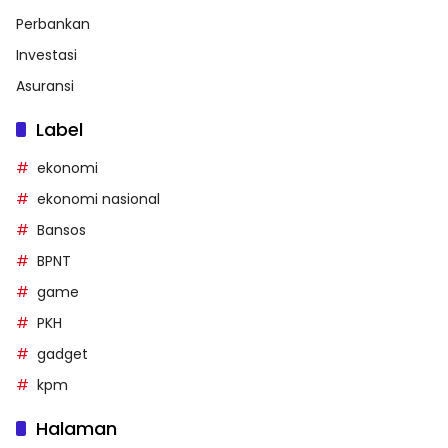
Perbankan
Investasi
Asuransi
Label
ekonomi
ekonomi nasional
Bansos
BPNT
game
PKH
gadget
kpm
Halaman