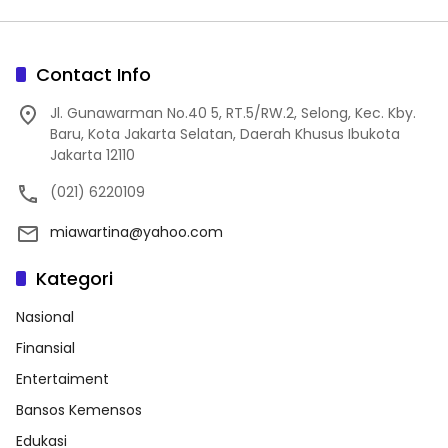
Contact Info
Jl. Gunawarman No.40 5, RT.5/RW.2, Selong, Kec. Kby.
Baru, Kota Jakarta Selatan, Daerah Khusus Ibukota
Jakarta 12110
(021) 6220109
miawartina@yahoo.com
Kategori
Nasional
Finansial
Entertaiment
Bansos Kemensos
Edukasi