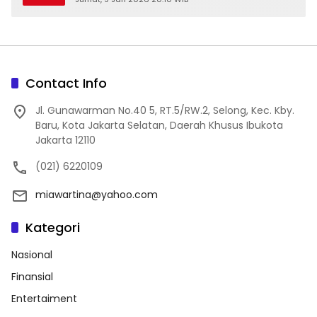
Contact Info
Jl. Gunawarman No.40 5, RT.5/RW.2, Selong, Kec. Kby.
Baru, Kota Jakarta Selatan, Daerah Khusus Ibukota
Jakarta 12110
(021) 6220109
miawartina@yahoo.com
Kategori
Nasional
Finansial
Entertaiment