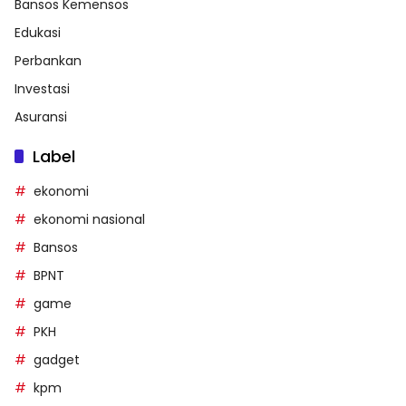
Bansos Kemensos
Edukasi
Perbankan
Investasi
Asuransi
Label
ekonomi
ekonomi nasional
Bansos
BPNT
game
PKH
gadget
kpm