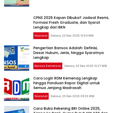
CPNS 2026 Kapan Dibuka? Jadwal Resmi,
Formasi Fresh Graduate, dan Syarat
Lengkap dari BKN
Nasional
Selasa, 23 Des 2025 10:54 WIB
Pengertian Bansos Adalah: Definisi,
Dasar Hukum, Jenis, hingga Syaratnya
Lengkap
Bansos Kemensos
Selasa, 23 Des 2025 10:27 WIB
Cara Login RDM Kemenag Lengkap
hingga Panduan Rapor Digital untuk
Semua Jenjang Madrasah
Nasional
Selasa, 23 Des 2025 09:33 WIB
USAID
IUWASH
Cara Buka Rekening BRI Online 2025,
Tangguh