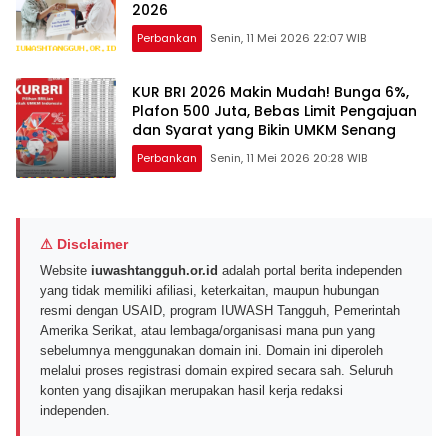
2026
Perbankan
Senin, 11 Mei 2026 22:07 WIB
KUR BRI 2026 Makin Mudah! Bunga 6%,
Plafon 500 Juta, Bebas Limit Pengajuan
dan Syarat yang Bikin UMKM Senang
Perbankan
Senin, 11 Mei 2026 20:28 WIB
⚠ Disclaimer
Website
iuwashtangguh.or.id
adalah portal berita independen
yang tidak memiliki afiliasi, keterkaitan, maupun hubungan
resmi dengan USAID, program IUWASH Tangguh, Pemerintah
Amerika Serikat, atau lembaga/organisasi mana pun yang
sebelumnya menggunakan domain ini. Domain ini diperoleh
melalui proses registrasi domain expired secara sah. Seluruh
konten yang disajikan merupakan hasil kerja redaksi
independen.