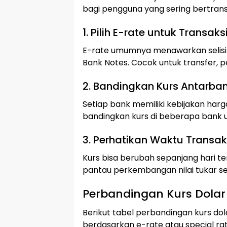
bagi pengguna yang sering bertransa
1. Pilih E-rate untuk Transaksi
E-rate umumnya menawarkan selisih 
Bank Notes. Cocok untuk transfer, p
2. Bandingkan Kurs Antarba
Setiap bank memiliki kebijakan har
bandingkan kurs di beberapa bank
3. Perhatikan Waktu Transak
Kurs bisa berubah sepanjang hari te
pantau perkembangan nilai tukar s
Perbandingan Kurs Dolar
Berikut tabel perbandingan kurs dolar 
berdasarkan e-rate atau special rat