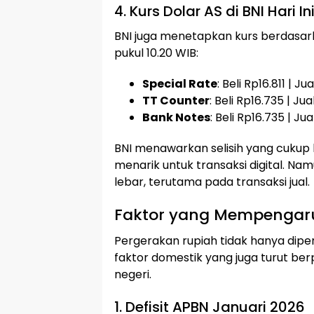
4. Kurs Dolar AS di BNI Hari In
BNI juga menetapkan kurs berdasarka
pukul 10.20 WIB:
Special Rate
: Beli Rp16.811 | Ju
TT Counter
: Beli Rp16.735 | Ju
Bank Notes
: Beli Rp16.735 | Ju
BNI menawarkan selisih yang cukup k
menarik untuk transaksi digital. Nam
lebar, terutama pada transaksi jual.
Faktor yang Mempengaruhi
Pergerakan rupiah tidak hanya dipe
faktor domestik yang juga turut ber
negeri.
1. Defisit APBN Januari 2026