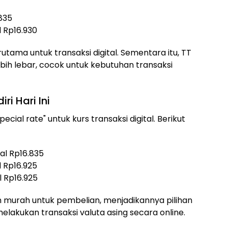
.835
al Rp16.930
erutama untuk transaksi digital. Sementara itu, TT
bih lebar, cocok untuk kebutuhan transaksi
ri Hari Ini
cial rate" untuk kurs transaksi digital. Berikut
ual Rp16.835
al Rp16.925
al Rp16.925
ih murah untuk pembelian, menjadikannya pilihan
lakukan transaksi valuta asing secara online.