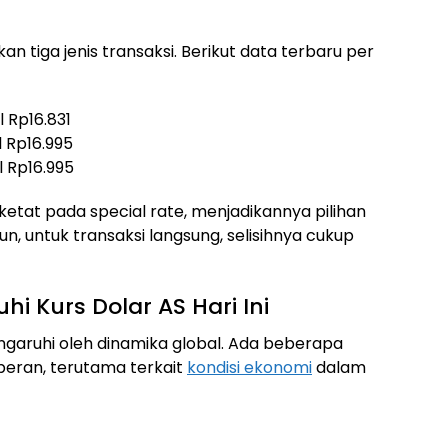
i
n tiga jenis transaksi. Berikut data terbaru per
al Rp16.831
al Rp16.995
al Rp16.995
etat pada special rate, menjadikannya pilihan
un, untuk transaksi langsung, selisihnya cukup
 Kurs Dolar AS Hari Ini
ngaruhi oleh dinamika global. Ada beberapa
peran, terutama terkait
kondisi ekonomi
dalam