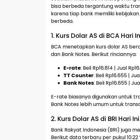
bisa berbeda tergantung waktu trans
karena tiap bank memiliki kebijaka
berbeda.
1. Kurs Dolar AS di BCA Hari In
BCA menetapkan kurs dolar AS ber
dan Bank Notes. Berikut rinciannya:
E-rate
: Beli Rp16.814 | Jual Rp1
TT Counter
: Beli Rp16.655 | Ju
Bank Notes
: Beli Rp16.655 | Ju
E-rate biasanya digunakan untuk tr
Bank Notes lebih umum untuk transak
2. Kurs Dolar AS di BRI Hari Ini
Bank Rakyat Indonesia (BRI) juga me
Berikut data terbaru per pukul 10.22