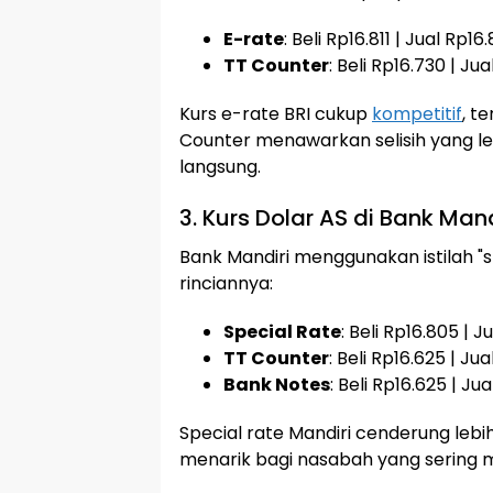
E-rate
: Beli Rp16.811 | Jual Rp16
TT Counter
: Beli Rp16.730 | Ju
Kurs e-rate BRI cukup
kompetitif
, t
Counter menawarkan selisih yang le
langsung.
3. Kurs Dolar AS di Bank Mandi
Bank Mandiri menggunakan istilah "spe
rinciannya:
Special Rate
: Beli Rp16.805 | J
TT Counter
: Beli Rp16.625 | Ju
Bank Notes
: Beli Rp16.625 | Ju
Special rate Mandiri cenderung leb
menarik bagi nasabah yang sering me