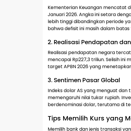
Kementerian Keuangan mencatat defi
Januari 2026. Angka ini setara deng
lebih tinggi dibandingkan periode 
bahwa defisit ini masih dalam batas 
2. Realisasi Pendapatan da
Realisasi pendapatan negara tercata
mencapai Rp227,3 triliun. Selisih i
target APBN 2026 yang menetapkan d
3. Sentimen Pasar Global
Indeks dolar AS yang menguat dan 
memengaruhi nilai tukar rupiah. Inv
berdenominasi dolar, terutama di t
Tips Memilih Kurs yang
Memilih bank dan jenis transaksi y