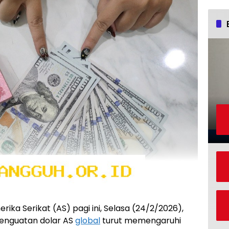
ika Serikat (AS) pagi ini, Selasa (24/2/2026),
 Penguatan dolar AS
global
turut memengaruhi