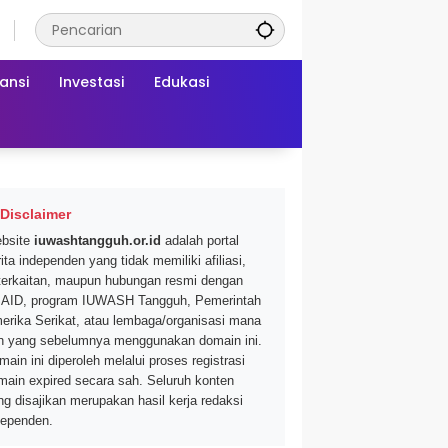
ansi
Investasi
Edukasi
Disclaimer
bsite
iuwashtangguh.or.id
adalah portal
ita independen yang tidak memiliki afiliasi,
terkaitan, maupun hubungan resmi dengan
AID, program IUWASH Tangguh, Pemerintah
erika Serikat, atau lembaga/organisasi mana
n yang sebelumnya menggunakan domain ini.
main ini diperoleh melalui proses registrasi
main expired secara sah. Seluruh konten
ng disajikan merupakan hasil kerja redaksi
dependen.