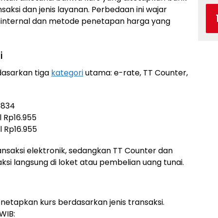
aksi dan jenis layanan. Perbedaan ini wajar
n internal dan metode penetapan harga yang
i
dasarkan tiga
kategori
utama: e-rate, TT Counter,
6.834
al Rp16.955
al Rp16.955
ansaksi elektronik, sedangkan TT Counter dan
si langsung di loket atau pembelian uang tunai.
netapkan kurs berdasarkan jenis transaksi.
 WIB: