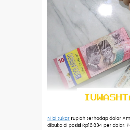
Nilai tukar
rupiah terhadap dolar Amer
dibuka di posisi Rp16.834 per dolar.