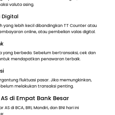
ksi valuta asing.
 Digital
yang lebih kecil dibandingkan TT Counter atau
embayaran online, atau pembelian valas digital.
nk
ga yang berbeda. Sebelum bertransaksi, cek dan
 untuk mendapatkan penawaran terbaik.
si
rgantung fluktuasi pasar. Jika memungkinkan,
ebelum melakukan transaksi penting.
 AS di Empat Bank Besar
AS di BCA, BRI, Mandiri, dan BNI hari ini
e: