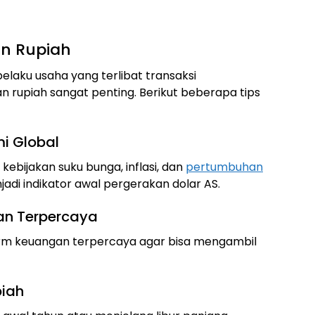
n Rupiah
elaku usaha yang terlibat transaksi
 rupiah sangat penting. Berikut beberapa tips
i Global
 kebijakan suku bunga, inflasi, dan
pertumbuhan
njadi indikator awal pergerakan dolar AS.
an Terpercaya
orm keuangan terpercaya agar bisa mengambil
piah