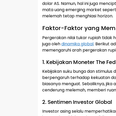
dolar AS. Namun, hal ini juga mencip
mata uang emerging market seperti 
melemah tetap menghiasi horizon.
Faktor-Faktor yang Memp
Pergerakan nilai tukar rupiah tidak 
juga oleh
dinamika global
. Berikut 
memengaruhi arah pergerakan rupia
1. Kebijakan Moneter The Fed
Kebijakan suku bunga dan stimulus d
berpengaruh terhadap kekuatan dola
biasanya menguat. Sebaliknya, jika 
cenderung melemah, memberi ruang
2. Sentimen Investor Global
Investor asing selalu memperhatikan