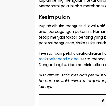
Rupiah sering mengalami tekanan di
Memahami pola ini bisa membantu da
Kesimpulan
Rupiah dibuka menguat di level Rp16
awal perdagangan pekan ini. Namun,
tetap menjadi faktor penting yang
potensi penguatan, risiko fluktuasi
Investor dan pelaku usaha disara
makroekonomi global
serta menggun
Dengan begitu, bisa meminimalkan dam
Disclaimer: Data kurs dan prediksi 
berubah sewaktu-waktu tergantung 
lainnya.