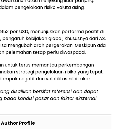
 awal tahun atau menjelang libur panjang.
lam pengelolaan risiko valuta asing.
.853 per USD, menunjukkan performa positif di
 pengaruh kebijakan global, khususnya dari AS,
 bisa mengubah arah pergerakan. Meskipun ada
 dan pelemahan tetap perlu diwaspadai.
nkan untuk terus memantau perkembangan
akan strategi pengelolaan risiko yang tepat.
pak negatif dari volatilitas nilai tukar.
yang disajikan bersifat referensi dan dapat
pada kondisi pasar dan faktor eksternal
Author Profile