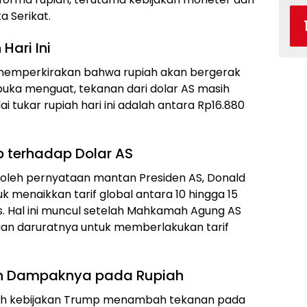
a Serikat.
Hari Ini
i memperkirakan bahwa rupiah akan bergerak
 dibuka menguat, tekanan dari dolar AS masih
lai tukar rupiah hari ini adalah antara Rp16.880
p terhadap Dolar AS
i oleh pernyataan mantan Presiden AS, Donald
 menaikkan tarif global antara 10 hingga 15
s. Hal ini muncul setelah Mahkamah Agung AS
n daruratnya untuk memberlakukan tarif
dan Dampaknya pada Rupiah
oleh kebijakan Trump menambah tekanan pada