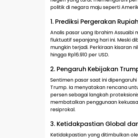
politik di negara maju seperti Amerik
1. Prediksi Pergerakan Rupiah 
Analis pasar uang Ibrahim Assuaib
fluktuatif sepanjang hari ini. Meski
mungkin terjadi. Perkiraan kisaran ni
hingga Rp16.910 per USD.
2. Pengaruh Kebijakan Trum
Sentimen pasar saat ini dipengaruh
Trump. Ia menyatakan rencana untuk
persen sebagai langkah proteksioni
membatalkan penggunaan kekuasaa
resiprokal.
3. Ketidakpastian Global 
Ketidakpastian yang ditimbulkan 