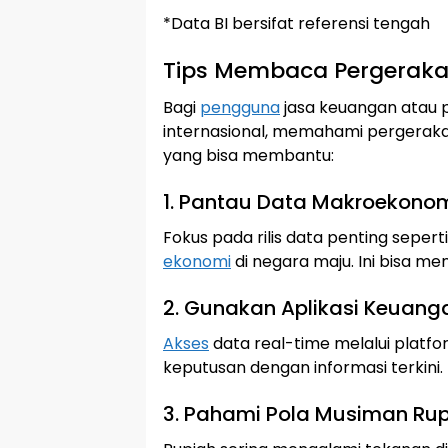
*Data BI bersifat referensi tengah
Tips Membaca Pergeraka
Bagi
pengguna
jasa keuangan atau p
internasional, memahami pergerakan
yang bisa membantu:
1. Pantau Data Makroekonom
Fokus pada rilis data penting seperti
ekonomi
di negara maju. Ini bisa me
2. Gunakan Aplikasi Keuang
Akses
data real-time melalui platf
keputusan dengan informasi terkini.
3. Pahami Pola Musiman Ru