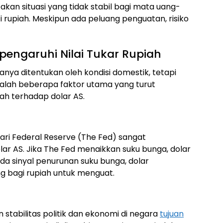
takan situasi yang tidak stabil bagi mata uang-
rupiah. Meskipun ada peluang penguatan, risiko
engaruhi Nilai Tukar Rupiah
hanya ditentukan oleh kondisi domestik, tetapi
adalah beberapa faktor utama yang turut
h terhadap dolar AS.
ari Federal Reserve (The Fed) sangat
r AS. Jika The Fed menaikkan suku bunga, dolar
ada sinyal penurunan suku bunga, dolar
 bagi rupiah untuk menguat.
 stabilitas politik dan ekonomi di negara
tujuan