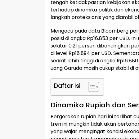
tengah ketidakpastian kebijakan e
terhadap dinamika politik dan ekonom
langkah proteksionis yang diambil 
Mengacu pada data Bloomberg per S
posisi di angka Rp16.853 per USD. I
sekitar 0,21 persen dibandingkan 
di level Rp16.894 per USD. Sementar
sedikit lebih tinggi di angka Rp16
uang Garuda masih cukup stabil di 
Daftar Isi
Dinamika Rupiah dan Sen
Pergerakan rupiah hari ini terlihat
tren ini mungkin tidak akan bertahan
yang wajar mengingat kondisi ekonom
negeri yang turut memengaruhi per