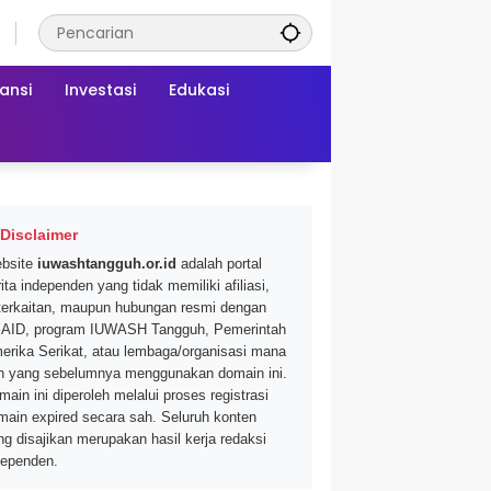
ansi
Investasi
Edukasi
Disclaimer
bsite
iuwashtangguh.or.id
adalah portal
ita independen yang tidak memiliki afiliasi,
terkaitan, maupun hubungan resmi dengan
AID, program IUWASH Tangguh, Pemerintah
erika Serikat, atau lembaga/organisasi mana
n yang sebelumnya menggunakan domain ini.
main ini diperoleh melalui proses registrasi
main expired secara sah. Seluruh konten
ng disajikan merupakan hasil kerja redaksi
dependen.