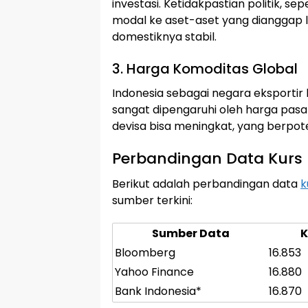
investasi. Ketidakpastian politik, se
modal ke aset-aset yang dianggap le
domestiknya stabil.
3. Harga Komoditas Global
Indonesia sebagai negara eksportir 
sangat dipengaruhi oleh harga pasa
devisa bisa meningkat, yang berpo
Perbandingan Data Kurs
Berikut adalah perbandingan data
k
sumber terkini:
Sumber Data
K
Bloomberg
16.853
Yahoo Finance
16.880
Bank Indonesia*
16.870