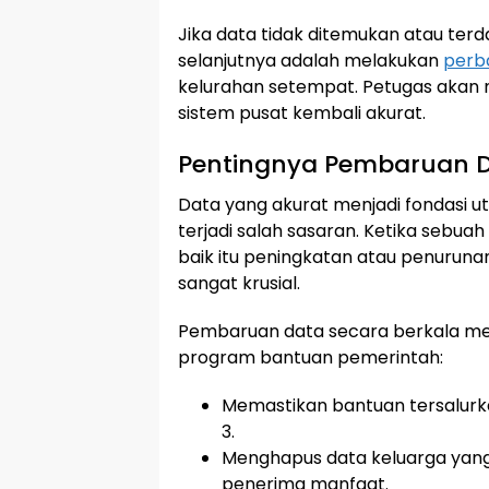
Jika data tidak ditemukan atau terd
selanjutnya adalah melakukan
perb
kelurahan setempat. Petugas akan m
sistem pusat kembali akurat.
Pentingnya Pembaruan 
Data yang akurat menjadi fondasi u
terjadi salah sasaran. Ketika sebu
baik itu peningkatan atau penurun
sangat krusial.
Pembaruan data secara berkala memi
program bantuan pemerintah:
Memastikan bantuan tersalurka
3.
Menghapus data keluarga yang
penerima manfaat.