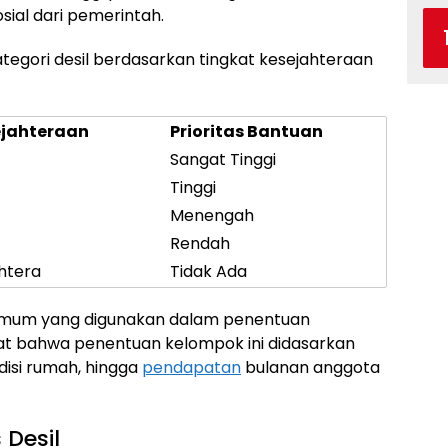
sial dari pemerintah.
tegori desil berdasarkan tingkat kesejahteraan
ejahteraan
Prioritas Bantuan
Sangat Tinggi
Tinggi
Menengah
Rendah
htera
Tidak Ada
i umum yang digunakan dalam penentuan
ngat bahwa penentuan kelompok ini didasarkan
disi rumah, hingga
pendapatan
bulanan anggota
 Desil