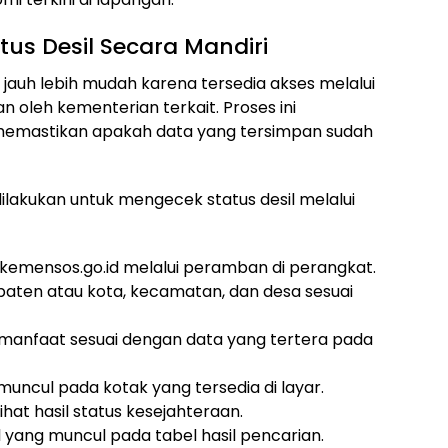
us Desil Secara Mandiri
h jauh lebih mudah karena tersedia akses melalui
an oleh kementerian terkait. Proses ini
emastikan apakah data yang tersimpan sudah
ilakukan untuk mengecek status desil melalui
s.kemensos.go.id melalui peramban di perangkat.
aten atau kota, kecamatan, dan desa sesuai
manfaat sesuai dengan data yang tertera pada
muncul pada kotak yang tersedia di layar.
ihat hasil status kesejahteraan.
 yang muncul pada tabel hasil pencarian.