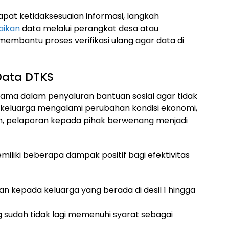
apat ketidaksesuaian informasi, langkah
aikan
data melalui perangkat desa atau
embantu proses verifikasi ulang agar data di
Data DTKS
tama dalam penyaluran bantuan sosial agar tidak
ah keluarga mengalami perubahan kondisi ekonomi,
an, pelaporan kepada pihak berwenang menjadi
liki beberapa dampak positif bagi efektivitas
n kepada keluarga yang berada di desil 1 hingga
 sudah tidak lagi memenuhi syarat sebagai