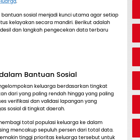
eluarga
.
 bantuan sosial menjadi kunci utama agar setiap
s kelayakan secara mandiri. Berikut adalah
 desil dan langkah pengecekan data terbaru
dalam Bantuan Sosial
ngelompokan keluarga berdasarkan tingkat
an dari yang paling rendah hingga yang paling
oses verifikasi dan validasi lapangan yang
s sosial di tingkat daerah.
membagi total populasi keluarga ke dalam
ng mencakup sepuluh persen dari total data.
makin tinggi prioritas keluarga tersebut untuk