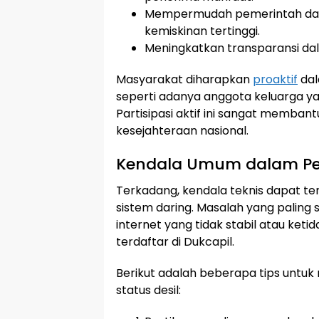
Mempermudah pemerintah dal
kemiskinan tertinggi.
Meningkatkan transparansi dal
Masyarakat diharapkan
proaktif
dal
seperti adanya anggota keluarga ya
Partisipasi aktif ini sangat memba
kesejahteraan nasional.
Kendala Umum dalam Pe
Terkadang, kendala teknis dapat te
sistem daring. Masalah yang paling 
internet yang tidak stabil atau ke
terdaftar di Dukcapil.
Berikut adalah beberapa tips untu
status desil: