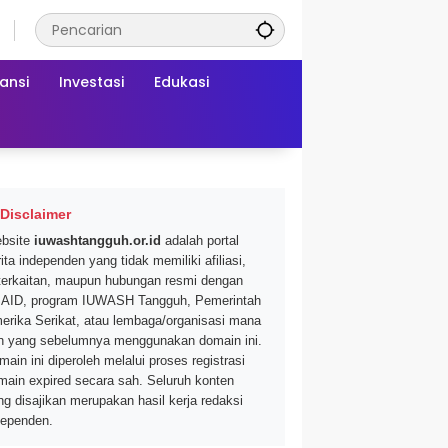
ansi
Investasi
Edukasi
Disclaimer
bsite
iuwashtangguh.or.id
adalah portal
ita independen yang tidak memiliki afiliasi,
terkaitan, maupun hubungan resmi dengan
AID, program IUWASH Tangguh, Pemerintah
erika Serikat, atau lembaga/organisasi mana
n yang sebelumnya menggunakan domain ini.
main ini diperoleh melalui proses registrasi
main expired secara sah. Seluruh konten
ng disajikan merupakan hasil kerja redaksi
dependen.