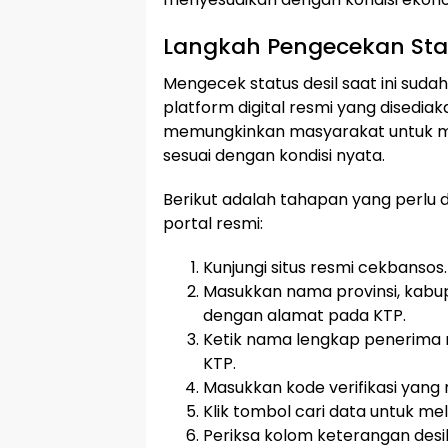
Langkah Pengecekan Stat
Mengecek status desil saat ini suda
platform digital resmi yang disediak
memungkinkan masyarakat untuk m
sesuai dengan kondisi nyata.
Berikut adalah tahapan yang perlu d
portal resmi:
Kunjungi situs resmi cekbanso
Masukkan nama provinsi, kabup
dengan alamat pada KTP.
Ketik nama lengkap penerima 
KTP.
Masukkan kode verifikasi yang 
Klik tombol cari data untuk mel
Periksa kolom keterangan desil