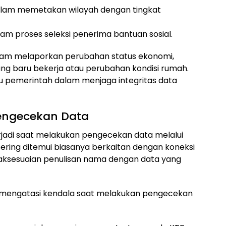
am memetakan wilayah dengan tingkat
am proses seleksi penerima bantuan sosial.
am melaporkan perubahan status ekonomi,
ng baru bekerja atau perubahan kondisi rumah.
ntu pemerintah dalam menjaga integritas data
ngecekan Data
rjadi saat melakukan pengecekan data melalui
sering ditemui biasanya berkaitan dengan koneksi
tidaksesuaian penulisan nama dengan data yang
k mengatasi kendala saat melakukan pengecekan