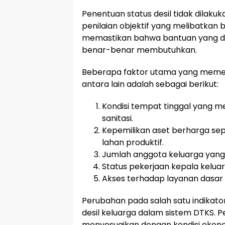
Penentuan status desil tidak dilaku
penilaian objektif yang melibatkan be
memastikan bahwa bantuan yang di
benar-benar membutuhkan.
Beberapa faktor utama yang memeng
antara lain adalah sebagai berikut:
Kondisi tempat tinggal yang men
sanitasi.
Kepemilikan aset berharga sepe
lahan produktif.
Jumlah anggota keluarga yang 
Status pekerjaan kepala keluar
Akses terhadap layanan dasar sep
Perubahan pada salah satu indikato
desil keluarga dalam sistem DTKS. 
menyesuaikan dengan kondisi ekonom