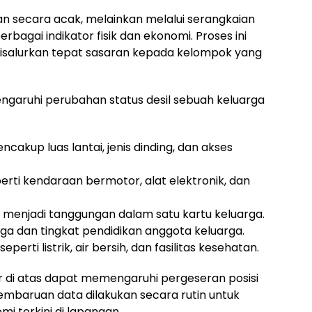
kan secara acak, melainkan melalui serangkaian
rbagai indikator fisik dan ekonomi. Proses ini
salurkan tepat sasaran kepada kelompok yang
aruhi perubahan status desil sebuah keluarga
cakup luas lantai, jenis dinding, dan akses
rti kendaraan bermotor, alat elektronik, dan
menjadi tanggungan dalam satu kartu keluarga.
ga dan tingkat pendidikan anggota keluarga.
erti listrik, air bersih, dan fasilitas kesehatan.
r di atas dapat memengaruhi pergeseran posisi
Pembaruan data dilakukan secara rutin untuk
i terkini di lapangan.