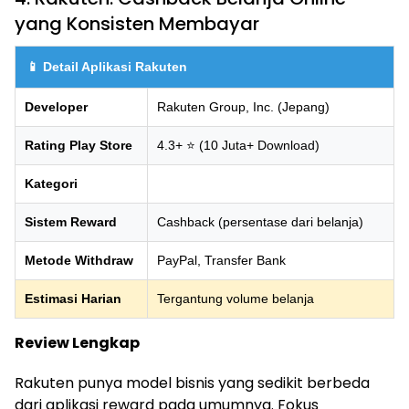
yang Konsisten Membayar
📱 Detail Aplikasi Rakuten
Developer
Rakuten Group, Inc. (Jepang)
Rating Play Store
4.3+ ⭐ (10 Juta+ Download)
Kategori
Sistem Reward
Cashback (persentase dari belanja)
Metode Withdraw
PayPal, Transfer Bank
Estimasi Harian
Tergantung volume belanja
Review Lengkap
Rakuten punya model bisnis yang sedikit berbeda
dari aplikasi reward pada umumnya. Fokus