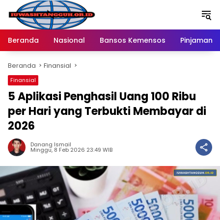
Langsung
ke
konten
Beranda
Nasional
Bansos Kemensos
Pinjaman O
Beranda
Finansial
Finansial
5 Aplikasi Penghasil Uang 100 Ribu
per Hari yang Terbukti Membayar di
2026
Danang Ismail
Minggu, 8 Feb 2026 23:49 WIB