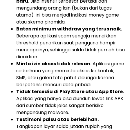
baru.
Jika insentif terbesar berasal dari
mengundang orang lain (bukan dari tugas
utama), ini bisa menjadi indikasi money game
atau skema piramida.
Batas minimum withdraw yang terus naik.
Beberapa aplikasi scam sengaja menaikkan
threshold penarikan saat pengguna hampir
mencapainya, sehingga saldo tidak pernah bisa
dicairkan.
Minta izin akses tidak relevan.
Aplikasi game
sederhana yang meminta akses ke kontak,
SMS, atau galeri foto patut dicurigai karena
berpotensi mencuri data pribadi.
Tidak tersedia di Play Store atau App Store.
Aplikasi yang hanya bisa diunduh lewat link APK
dari sumber tidak jelas sangat berisiko
mengandung malware.
Testimoni palsu atau berlebihan.
Tangkapan layar saldo jutaan rupiah yang