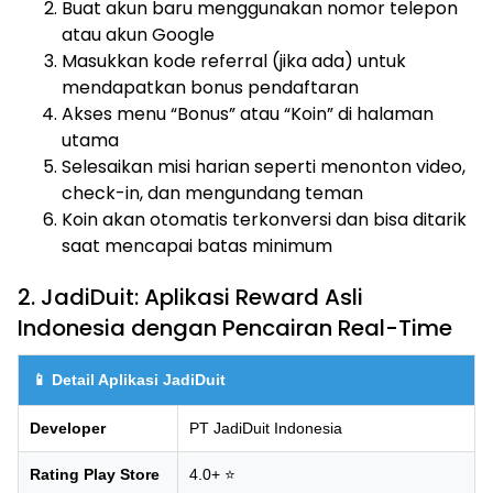
Buat akun baru menggunakan nomor telepon
atau akun Google
Masukkan kode referral (jika ada) untuk
mendapatkan bonus pendaftaran
Akses menu “Bonus” atau “Koin” di halaman
utama
Selesaikan misi harian seperti menonton video,
check-in, dan mengundang teman
Koin akan otomatis terkonversi dan bisa ditarik
saat mencapai batas minimum
2. JadiDuit: Aplikasi Reward Asli
Indonesia dengan Pencairan Real-Time
📱 Detail Aplikasi JadiDuit
Developer
PT JadiDuit Indonesia
Rating Play Store
4.0+ ⭐