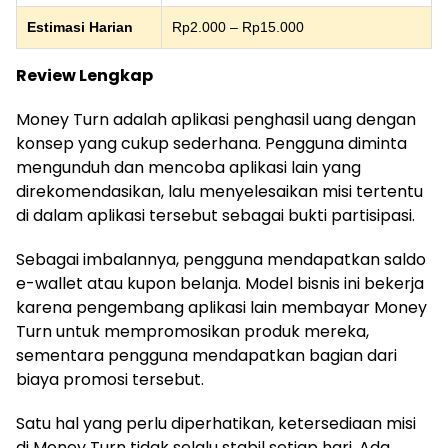
Estimasi Harian
Rp2.000 – Rp15.000
Review Lengkap
Money Turn adalah aplikasi penghasil uang dengan
konsep yang cukup sederhana. Pengguna diminta
mengunduh dan mencoba aplikasi lain yang
direkomendasikan, lalu menyelesaikan misi tertentu
di dalam aplikasi tersebut sebagai bukti partisipasi.
Sebagai imbalannya, pengguna mendapatkan saldo
e-wallet atau kupon belanja. Model bisnis ini bekerja
karena pengembang aplikasi lain membayar Money
Turn untuk mempromosikan produk mereka,
sementara pengguna mendapatkan bagian dari
biaya promosi tersebut.
Satu hal yang perlu diperhatikan, ketersediaan misi
di Money Turn tidak selalu stabil setiap hari. Ada