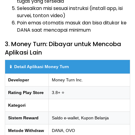
tugas yang tersedia
Selesaikan misi sesuai instruksi (install app, isi
survei, tonton video)
Poin emas otomatis masuk dan bisa ditukar ke
DANA saat mencapai minimum
3. Money Turn: Dibayar untuk Mencoba
Aplikasi Lain
📱 Detail Aplikasi Money Turn
Developer
Money Turn Inc.
Rating Play Store
3.8+ ⭐
Kategori
Sistem Reward
Saldo e-wallet, Kupon Belanja
Metode Withdraw
DANA, OVO