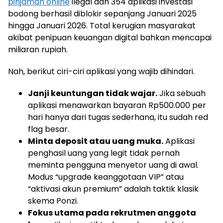
pinjaman online
ilegal dan 354 aplikasi investasi
bodong berhasil diblokir sepanjang Januari 2025
hingga Januari 2026. Total kerugian masyarakat
akibat penipuan keuangan digital bahkan mencapai
miliaran rupiah.
Nah, berikut ciri-ciri aplikasi yang wajib dihindari.
Janji keuntungan tidak wajar.
Jika sebuah
aplikasi menawarkan bayaran Rp500.000 per
hari hanya dari tugas sederhana, itu sudah red
flag besar.
Minta deposit atau uang muka.
Aplikasi
penghasil uang yang legit tidak pernah
meminta pengguna menyetor uang di awal.
Modus “upgrade keanggotaan VIP” atau
“aktivasi akun premium” adalah taktik klasik
skema Ponzi.
Fokus utama pada rekrutmen anggota