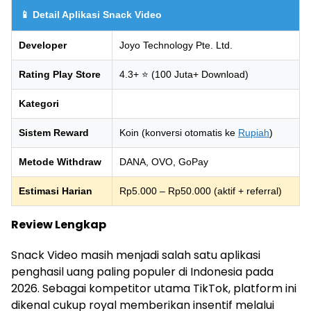
📱 Detail Aplikasi Snack Video
Developer
Joyo Technology Pte. Ltd.
Rating Play Store
4.3+ ⭐ (100 Juta+ Download)
Kategori
Sistem Reward
Koin (konversi otomatis ke
Rupiah
)
Metode Withdraw
DANA, OVO, GoPay
Estimasi Harian
Rp5.000 – Rp50.000 (aktif + referral)
Review Lengkap
Snack Video masih menjadi salah satu aplikasi
penghasil uang paling populer di Indonesia pada
2026. Sebagai kompetitor utama TikTok, platform ini
dikenal cukup royal memberikan insentif melalui