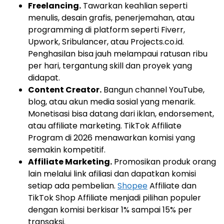
Freelancing.
Tawarkan keahlian seperti
menulis, desain grafis, penerjemahan, atau
programming di platform seperti Fiverr,
Upwork, Sribulancer, atau Projects.co.id.
Penghasilan bisa jauh melampaui ratusan ribu
per hari, tergantung skill dan proyek yang
didapat.
Content Creator.
Bangun channel YouTube,
blog, atau akun media sosial yang menarik.
Monetisasi bisa datang dari iklan, endorsement,
atau affiliate marketing. TikTok Affiliate
Program di 2026 menawarkan komisi yang
semakin kompetitif.
Affiliate Marketing.
Promosikan produk orang
lain melalui link afiliasi dan dapatkan komisi
setiap ada pembelian.
Shopee
Affiliate dan
TikTok Shop Affiliate menjadi pilihan populer
dengan komisi berkisar 1% sampai 15% per
transaksi.