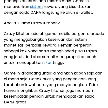
penting konsisten dan telaten main. Game ini
menawarkan
sistem
reward yang bisa ditukar
dengan saldo DANA langsung ke akun e-wallet.
Apa Itu Game Crazy Kitchen?
Crazy Kitchen adalah game mobile bergenre arcade
yang menggabungkan keseruan dan sistem
monetisasi berbasis reward. Pemain berperan
sebagai koki yang harus menghindari pisau tajam
yang jatuh dari atas sambil mengumpulkan buah
untuk mendapatkan
skor
tinggi.
Game ini dirancang untuk dimainkan kapan saja dan
di mana saja. Cocok buat yang pengen cari uang
tambahan lewat cara yang menyenangkan. Tidak
hanya menghibur, Crazy Kitchen juga memberi
kesempatan pemain untuk mendapatkan saldo
DANA gratis.