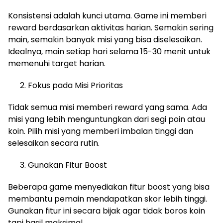
Konsistensi adalah kunci utama. Game ini memberi
reward berdasarkan aktivitas harian. Semakin sering
main, semakin banyak misi yang bisa diselesaikan.
Idealnya, main setiap hari selama 15-30 menit untuk
memenuhi target harian.
Fokus pada Misi Prioritas
Tidak semua misi memberi reward yang sama. Ada
misi yang lebih menguntungkan dari segi poin atau
koin. Pilih misi yang memberi imbalan tinggi dan
selesaikan secara rutin.
Gunakan Fitur Boost
Beberapa game menyediakan fitur boost yang bisa
membantu pemain mendapatkan skor lebih tinggi.
Gunakan fitur ini secara bijak agar tidak boros koin
tapi hasil maksimal.