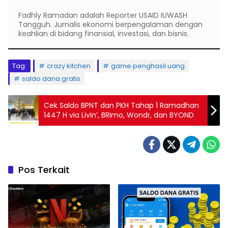
Fadhly Ramadan adalah Reporter USAID IUWASH
Tangguh. Jurnalis ekonomi berpengalaman dengan
keahlian di bidang finansial, investasi, dan bisnis.
Tag:
crazy kitchen
game penghasil uang
saldo dana gratis
Cek Saldo BPNT dan PKH Tahap 1 Ramadhan
1447 H via Livin’, BRImo, Wondr, dan BYOND
Pos Terkait