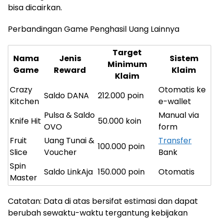
bisa dicairkan.
Perbandingan Game Penghasil Uang Lainnya
Target
Nama
Jenis
Sistem
Minimum
Game
Reward
Klaim
Klaim
Crazy
Otomatis ke
Saldo DANA
212.000 poin
Kitchen
e-wallet
Pulsa & Saldo
Manual via
Knife Hit
50.000 koin
OVO
form
Fruit
Uang Tunai &
Transfer
100.000 poin
Slice
Voucher
Bank
Spin
Saldo LinkAja
150.000 poin
Otomatis
Master
Catatan: Data di atas bersifat estimasi dan dapat
berubah sewaktu-waktu tergantung kebijakan